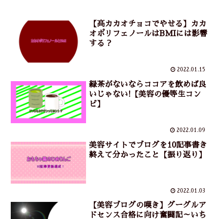
【高カカオチョコでやせる】カカ
オポリフェノールはBMIには影響
する？
2022.01.15
緑茶がないならココアを飲めば良
いじゃない!【美容の優等生コン
ビ】
2022.01.09
美容サイトでブログを10記事書き
終えて分かったこと【振り返り】
2022.01.03
【美容ブログの嘆き】グーグルア
ドセンス合格に向け奮闘記～いち