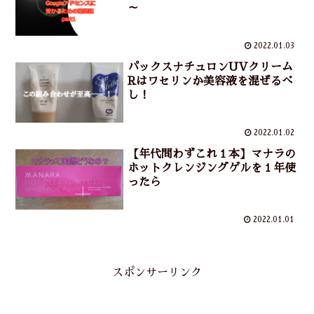
～
2022.01.03
パックスナチュロンUVクリーム
Rはワセリンか美容液を混ぜるべ
し！
2022.01.02
【年代問わずこれ１本】マナラの
ホットクレンジングゲルを１年使
ったら
2022.01.01
スポンサーリンク