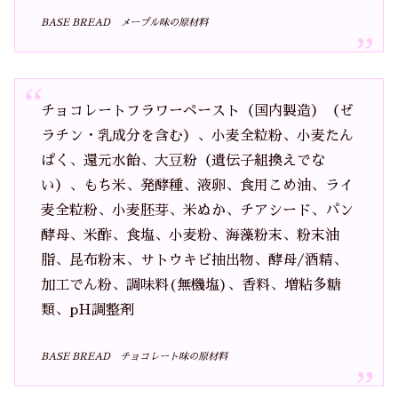
BASE BREAD メープル味の原材料
チョコレートフラワーペースト（国内製造）（ゼ
ラチン・乳成分を含む）、小麦全粒粉、小麦たん
ぱく、還元水飴、大豆粉（遺伝子組換えでな
い）、もち米、発酵種、液卵、食用こめ油、ライ
麦全粒粉、小麦胚芽、米ぬか、チアシード、パン
酵母、米酢、食塩、小麦粉、海藻粉末、粉末油
脂、昆布粉末、サトウキビ抽出物、酵母/酒精、
加工でん粉、調味料(無機塩)、香料、増粘多糖
類、pH調整剤
BASE BREAD チョコレート味の原材料