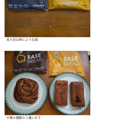
見た目は同じような袋
中身は個数から違います