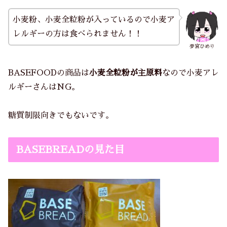
小麦粉、小麦全粒粉が入っているので小麦ア
レルギーの方は食べられません！！
夢宮ひめり
BASEFOODの商品は
小麦全粒粉が主原料
なので小麦アレ
ルギーさんはNG。
糖質制限向きでもないです。
BASEBREADの見た目