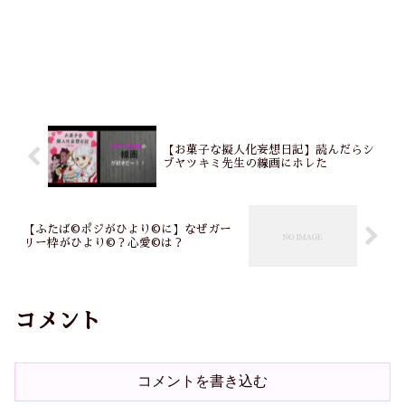
【お菓子な擬人化妄想日記】読んだらシ
ブヤツキミ先生の線画にホレた
【ふたば©ポジがひより©に】なぜガー
リー枠がひより©？心愛©は？
コメント
コメントを書き込む