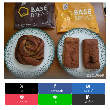
DSC_0668
X
Facebook
はてブ
Pocket
LINE
コピー