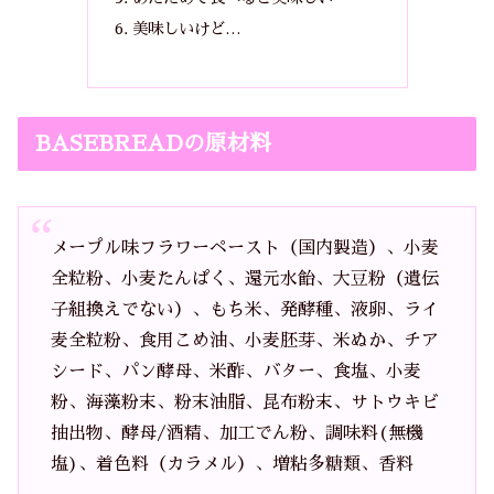
美味しいけど…
BASEBREADの原材料
メープル味フラワーペースト（国内製造）、小麦
全粒粉、小麦たんぱく、還元水飴、大豆粉（遺伝
子組換えでない）、もち米、発酵種、液卵、ライ
麦全粒粉、食用こめ油、小麦胚芽、米ぬか、チア
シード、パン酵母、米酢、バター、食塩、小麦
粉、海藻粉末、粉末油脂、昆布粉末、サトウキビ
抽出物、酵母/酒精、加工でん粉、調味料(無機
塩)、着色料（カラメル）、増粘多糖類、香料