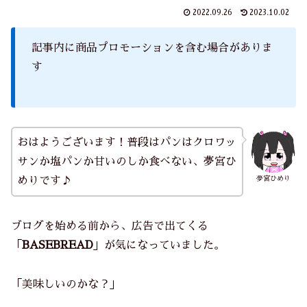
2022.09.26
2023.10.02
記事内に商品プロモーションを含む場合がありま
す
おはようございます！普段はパンはクロワッ
サンか塩パンか甘いのしか食べない、夢宮ひ
夢宮ひめり
めりです♪
ブログを始める前から、広告で出てくる
「
BASEBREAD
」が気になっていました。
「美味しいのかな？」