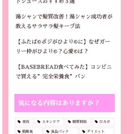
トジュースおすすめ３選
湯シャンで髪質改善！湯シャン成功者が
教えるサラサラ髪キープ法
【ふたば©ポジがひより©に】なぜガー
リー枠がひより©？心愛©は？
【BASEBREAD食べてみた】コンビニ
で買える”完全栄養食”パン
気になる内容はありますか？
美容
スキンケア
糖質制限
ロカボ
肌断食
食品パック
ダイエット