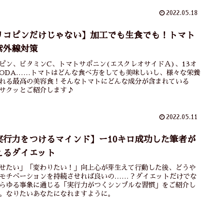
2022.05.18
リコピンだけじゃない】加工でも生食でも！トマト
紫外線対策
ピン、ビタミンC、トマトサポニン(エスクレオサイドＡ)、13オ
ODA……トマトはどんな食べ方をしても美味しいし、様々な栄養
れる最高の美容食！そんなトマトにどんな成分が含まれている
サクッとご紹介します♪
2022.05.11
実行力をつけるマインド】ー10キロ成功した筆者が
えるダイエット
せたい」「変わりたい！」向上心が芽生えて行動した後、どうや
モチベーションを持続させれば良いの……？ダイエットだけでな
らゆる事象に通じる「実行力がつくシンプルな習慣」をご紹介し
。なりたいあなたになれますように。