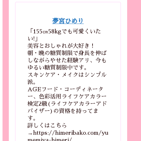
夢宮ひめり
「155㎝58kgでも可愛くいた
い!」
美容とおしゃれが大好き！
朝・晩の糖質制限で身長を伸ば
しながらやせた経験アリ、今も
ゆるい糖質制限中です。
スキンケア・メイクはシンプル
派。
AGEフード・コーディネータ
ー、色彩活用ライフケアカラー
検定2級(ライフケアカラーアド
バイザー)の資格を持ってま
す。
詳しくはこちら
→https://himeribako.com/yu
memiya-himeri/