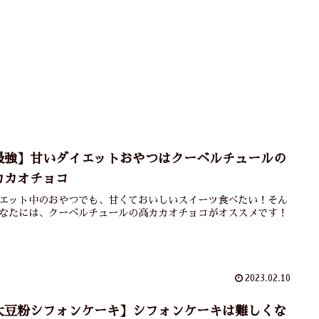
最強】甘いダイエットおやつはクーベルチュールの
カカオチョコ
エット中のおやつでも、甘くておいしいスイーツ食べたい！そん
なたには、クーベルチュールの高カカオチョコがオススメです！
2023.02.10
大豆粉シフォンケーキ】シフォンケーキは難しくな