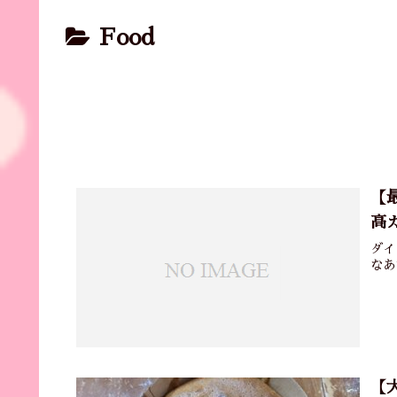
Food
【
高
ダイ
なあ
【