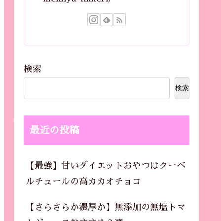
検索
検索
最近の投稿
【最強】甘いダイエットおやつはクーベ
ルチュールの高カカオチョコ
【さらさらか濃厚か】無添加の無塩トマ