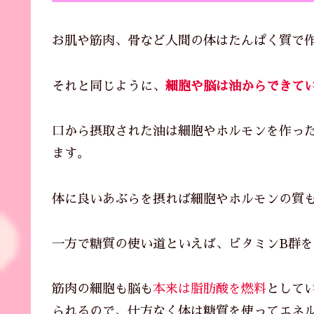
お肌や筋肉、骨など人間の体はたんぱく質で
それと同じように、
細胞や脳は油からできて
口から摂取された油は細胞やホルモンを作っ
ます。
体に良いあぶらを摂れば細胞やホルモンの質
一方で糖質の使い道といえば、ビタミンB群
筋肉の細胞も脳も
本来は脂肪酸を燃料
として
られるので、仕方なく体は糖質を使ってエネ