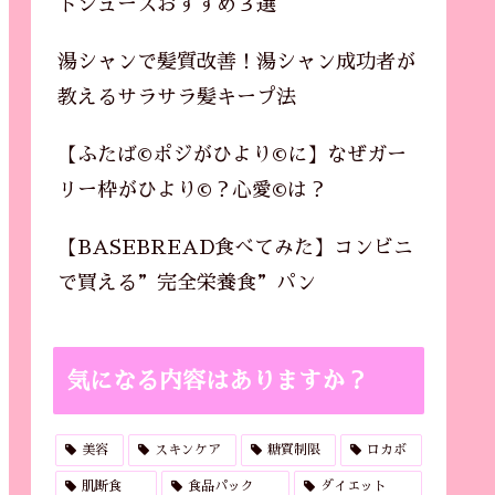
トジュースおすすめ３選
湯シャンで髪質改善！湯シャン成功者が
教えるサラサラ髪キープ法
【ふたば©ポジがひより©に】なぜガー
リー枠がひより©？心愛©は？
【BASEBREAD食べてみた】コンビニ
で買える”完全栄養食”パン
気になる内容はありますか？
美容
スキンケア
糖質制限
ロカボ
肌断食
食品パック
ダイエット