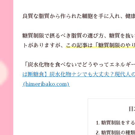
良質な脂質から作られた細胞を手に入れ、健
糖質制限で摂るべき脂質の選び方、糖質を抜
トがありますが、
この記事は「糖質制限のや
「炭水化物を食べないでどうやってエネルギ
は断糖食】炭水化物ナシでも大丈夫？現代人のエ
(himeribako.com)
目
糖質制限をする
糖質制限の種類