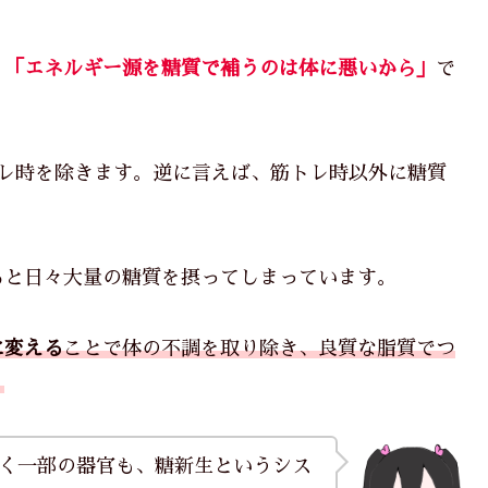
、
「エネルギー源を糖質で補うのは体に悪いから」
で
トレ時を除きます。逆に言えば、筋トレ時以外に糖質
ると日々大量の糖質を摂ってしまっています。
に変える
ことで体の不調を取り除き、良質な脂質でつ
！
く一部の器官も、糖新生というシス