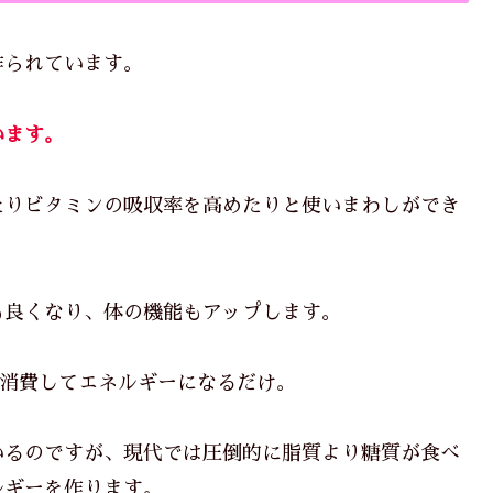
作られています。
います。
たりビタミンの吸収率を高めたりと使いまわしができ
も良くなり、体の機能もアップします。
を消費してエネルギーになるだけ。
いるのですが、現代では圧倒的に脂質より糖質が食べ
ルギーを作ります。