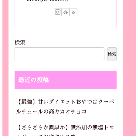
検索
検索
最近の投稿
【最強】甘いダイエットおやつはクーベ
ルチュールの高カカオチョコ
【さらさらか濃厚か】無添加の無塩トマ