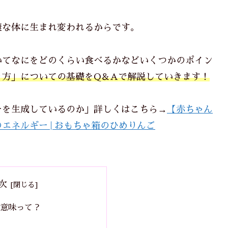
康な体に生まれ変われるからです。
いてなにをどのくらい食べるかなどいくつかのポイン
り方」についての基礎をQ＆Aで解説していきます！
ーを生成しているのか」詳しくはこちら→
【赤ちゃん
ネルギー | おもちゃ箱のひめりんご
次
意味って？