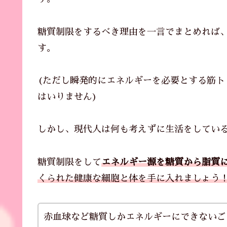
糖質制限をするべき理由を一言でまとめれば
す。
(ただし瞬発的にエネルギーを必要とする筋
はいりません)
しかし、現代人は何も考えずに生活をしてい
糖質制限をして
エネルギー源を糖質から脂質
くられた健康な細胞と体を手に入れましょう
赤血球など糖質しかエネルギーにできないご