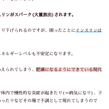
リンがスパーク(大量放出)されます。
より下げられるのですが、困ったことに
インスリンは
エネルギーレベルも不安定になります。
わえられてしまう、
肥満になるようにできている現代
体内で慢性的な炎症が起きたり(＝病気になり)、子
かったりなどその場で不調として現れてしまうので