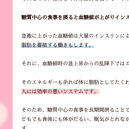
糖質中心の食事を摂ると血糖値が上がりインス
急激に上がった血糖値は大量のインスリンに
脂肪を蓄積する働きもします。
それに、血糖値時の急上昇からの乱降下では
そのエネルギーも余れば体に脂肪としてたく
人には効率の悪いシステムです。
そのため、糖質中心の食事を長期間摂ることで
どもでも食後にも体がだるい、眠気がとれな
す。