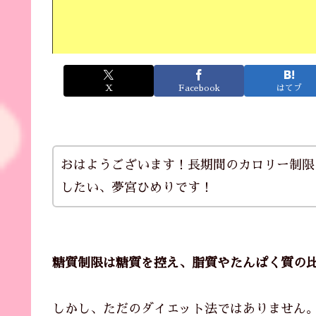
X
Facebook
はてブ
おはようございます！長期間のカロリー制限
したい、夢宮ひめりです！
糖質制限は糖質を控え、脂質やたんぱく質の
しかし、ただのダイエット法ではありません