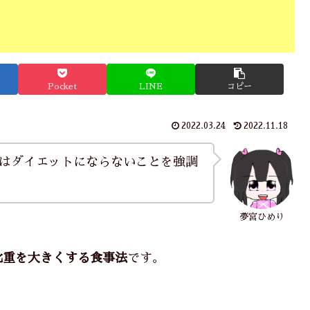
Pocket
LINE
コピー
2022.03.24
2022.11.18
はダイエットにならないことを強調
夢宮ひめり
比重を大きくする食事法
です。
。