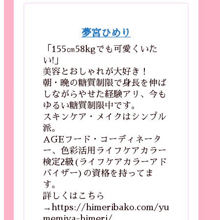
夢宮ひめり
「155㎝58kgでも可愛くいた
い!」
美容とおしゃれが大好き！
朝・晩の糖質制限で身長を伸ば
しながらやせた経験アリ、今も
ゆるい糖質制限中です。
スキンケア・メイクはシンプル
派。
AGEフード・コーディネータ
ー、色彩活用ライフケアカラー
検定2級(ライフケアカラーアド
バイザー)の資格を持ってま
す。
詳しくはこちら
→https://himeribako.com/yu
memiya-himeri/